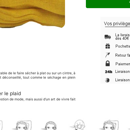
rable de le faire sécher à plat ou sur un cintre, à
st déconseillé, tout comme le séchage en plein
r le plaid
tion de mode, mais aussi d’un art de vivre fait