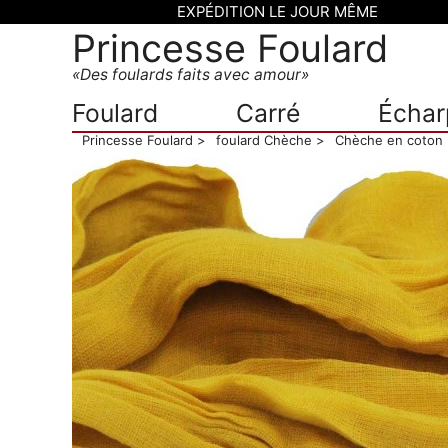
EXPÉDITION LE JOUR MÊME
Princesse Foulard
Des foulards faits avec amour
Foulard
Carré
Échar
Princesse Foulard
foulard Chèche
Chèche en coton