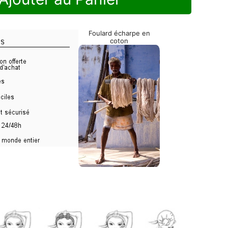
Foulard écharpe en
coton