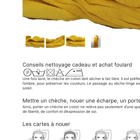
Conseils
nettoyage
cadeau
et
achat foulard
Une fois lavé, le chèche en coton doit sécher à l’air libre. Il est préfé
l’ombre, pour préserver les couleurs. Le passage au sèche-linge e
soleil.
Mettre un chèche
,
nouer une écharpe
, un
porte
Ainsi, porter un chèche en coton ne relève pas seulement d’une ques
de liberté, de confort et d’expression de soi.
Les cartes à nouer