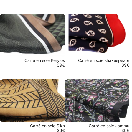
Carré en soie Kerylos
Carré en soie shakespeare
39€
39€
Carré en soie Sikh
Carré en soie Jammu
39€
39€