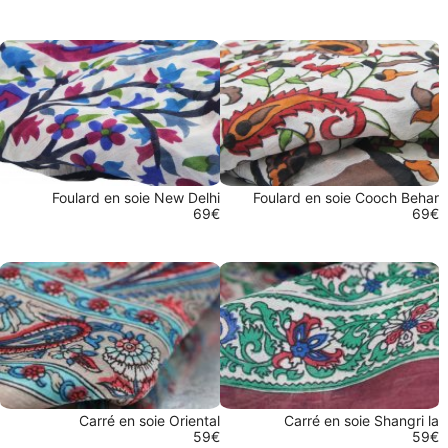
Foulard en soie New Delhi
Foulard en soie Cooch Behar
69€
69€
Carré en soie Oriental
Carré en soie Shangri la
59€
59€