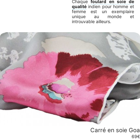
Chaque
foulard en soie de
qualité
indien pour homme et
femme est un exemplaire
unique au monde et
introuvable ailleurs.
Carré en soie Goa
69€