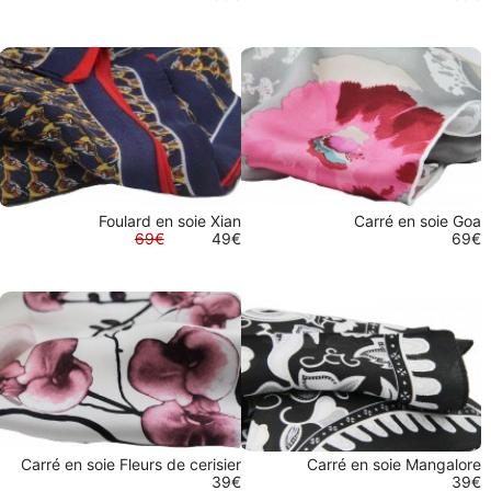
Foulard en soie Xian
Carré en soie Goa
69€
49€
69€
Carré en soie Fleurs de cerisier
Carré en soie Mangalore
39€
39€