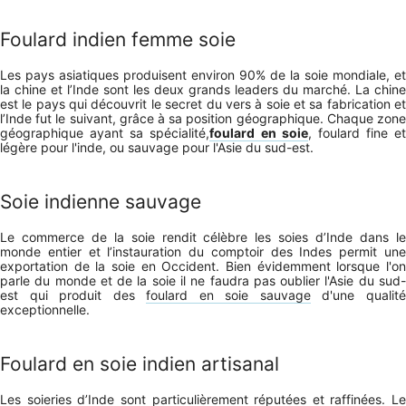
Foulard indien femme soie
Les pays asiatiques produisent environ 90% de la soie mondiale, et
la chine et l’Inde sont les deux grands leaders du marché. La chine
est le pays qui découvrit le secret du vers à soie et sa fabrication et
l’Inde fut le suivant, grâce à sa position géographique. Chaque zone
géographique ayant sa spécialité,
foulard en soie
, foulard fine et
légère pour l'inde, ou sauvage pour l'Asie du sud-est.
Soie indienne sauvage
Le commerce de la soie rendit célèbre les soies d’Inde dans le
monde entier et l’instauration du comptoir des Indes permit une
exportation de la soie en Occident. Bien évidemment lorsque l'on
parle du monde et de la soie il ne faudra pas oublier l'Asie du sud-
est qui produit des
foulard en soie sauvage
d'une qualit
exceptionnelle.
Foulard en soie indien artisanal
Les soieries d’Inde sont particulièrement réputées et raffinées. Le