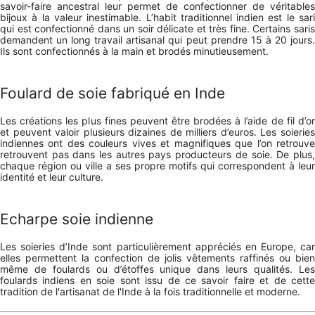
savoir-faire ancestral leur permet de confectionner de véritables
bijoux à la valeur inestimable. L’habit traditionnel indien est le sari
qui est confectionné dans un soir délicate et très fine. Certains saris
demandent un long travail artisanal qui peut prendre 15 à 20 jours.
Ils sont confectionnés à la main et brodés minutieusement.
Foulard de soie fabriqué en Inde
Les créations les plus fines peuvent être brodées à l’aide de fil d’or
et peuvent valoir plusieurs dizaines de milliers d’euros. Les soieries
indiennes ont des couleurs vives et magnifiques que l’on retrouve
retrouvent pas dans les autres pays producteurs de soie. De plus,
chaque région ou ville a ses propre motifs qui correspondent à leur
identité et leur culture.
Echarpe soie indienne
Les soieries d’Inde sont particulièrement appréciés en Europe, car
elles permettent la confection de jolis vêtements raffinés ou bien
même de foulards ou d’étoffes unique dans leurs qualités. Les
foulards indiens en soie sont issu de ce savoir faire et de cette
tradition de l'artisanat de l'Inde à la fois traditionnelle et moderne.