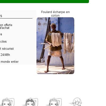
Foulard écharpe en
coton