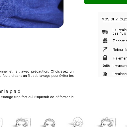
onnel et fait avec précaution. Choisissez un
 foulard dans un filet de lavage pour éviter les
r le plaid
essorage trop fort qui risquerait de déformer le