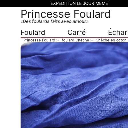
EXPÉDITION LE JOUR MÊME
Princesse Foulard
Des foulards faits avec amour
Foulard
Carré
Échar
Princesse Foulard
foulard Chèche
Chèche en coton 