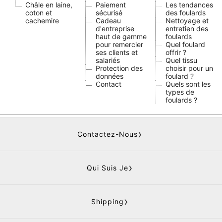
Châle en laine,
Paiement
Les tendances
coton et
sécurisé
des foulards
cachemire
Cadeau
Nettoyage et
d'entreprise
entretien des
haut de gamme
foulards
pour remercier
Quel foulard
ses clients et
offrir ?
salariés
Quel tissu
Protection des
choisir pour un
données
foulard ?
Contact
Quels sont les
types de
foulards ?
Contactez-Nous
Qui Suis Je
Shipping