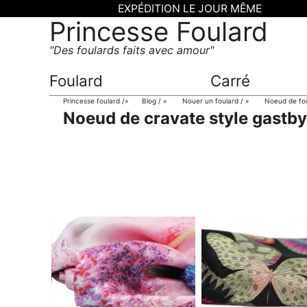
EXPÉDITION LE JOUR MÊME
Princesse Foulard
Des foulards faits avec amour
Foulard
Carré
Princesse foulard
»
Blog
»
Nouer un foulard
»
Noeud de fo
Noeud de cravate style gastby