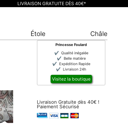
LIVRAISON GRATUITE DÈS 40€*
Étole
Châle
Princesse Foulard
Qualité inégalée
Belle matière
Expédition Rapide
Livraison 24h
Visitez la boutique
Livraison Gratuite dès 40€ !
Paiement Sécurisé