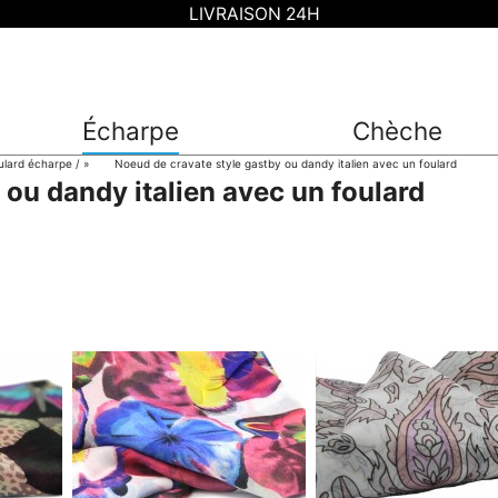
LIVRAISON 24H
Écharpe
Chèche
ulard écharpe
»
Noeud de cravate style gastby ou dandy italien avec un foulard
 ou dandy italien avec un foulard