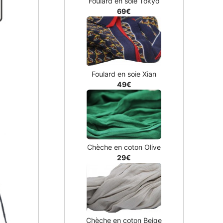
Foulard en soie Tokyo
69€
Foulard en soie Xian
49€
Chèche en coton Olive
29€
Chèche en coton Beige