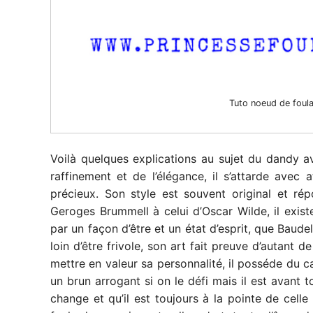
Tuto noeud de foul
Voilà quelques explications au sujet du dandy a
raffinement et de l’élégance, il s’attarde avec 
précieux. Son style est souvent original et r
Geroges Brummell à celui d’Oscar Wilde, il exist
par un façon d’être et un état d’esprit, que Baude
loin d’être frivole, son art fait preuve d’autant d
mettre en valeur sa personnalité, il posséde du c
un brun arrogant si on le défi mais il est avant t
change et qu’il est toujours à la pointe de cel