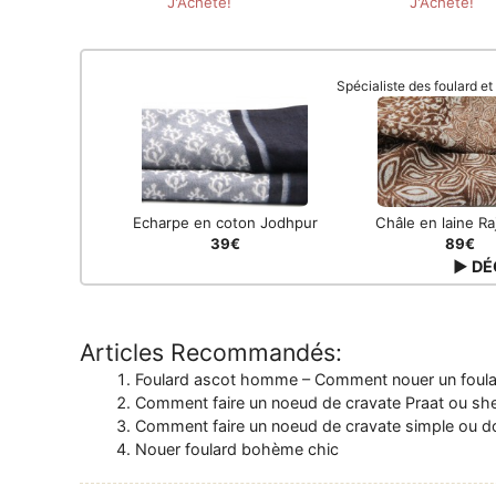
Spécialiste des foulard e
Echarpe en coton Jodhpur
Châle en laine Ra
39€
89€
▶ DÉ
Articles Recommandés:
Foulard ascot homme – Comment nouer un foula
Comment faire un noeud de cravate Praat ou she
Comment faire un noeud de cravate simple ou 
Nouer foulard bohème chic