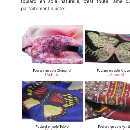
foulard en soie naturelle, c’est toute l’âme 
parfaitement ajusté !