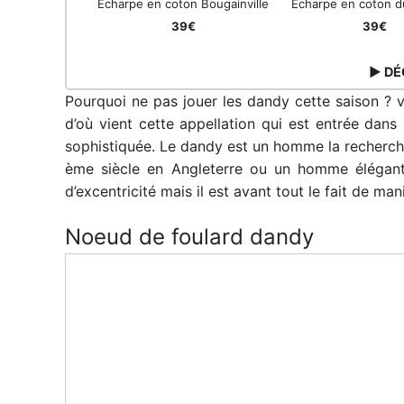
Echarpe en coton Bougainville
Echarpe en coton d
39€
39€
▶ DÉ
Pourquoi ne pas jouer les dandy cette saison ? v
d’où vient cette appellation qui est entrée dans
sophistiquée. Le dandy est un homme la recherche 
ème siècle en Angleterre ou un homme élégant
d’excentricité mais il est avant tout le fait de man
Noeud de foulard dandy