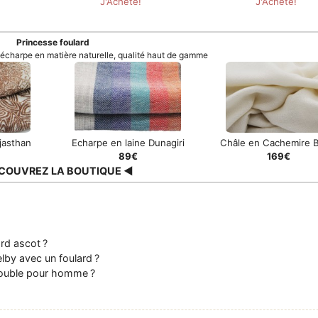
Princesse foulard
t écharpe en matière naturelle, qualité haut de gamme
jasthan
Echarpe en laine Dunagiri
Châle en Cachemire B
89€
169€
COUVREZ LA BOUTIQUE ◀
rd ascot ?
lby avec un foulard ?
double pour homme ?