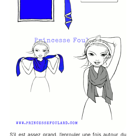
S’il est assez grand, l’enrouler une fois autour du