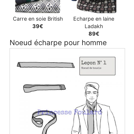
Carre en soie British
Echarpe en laine
39€
Ladakh
89€
Noeud écharpe pour homme