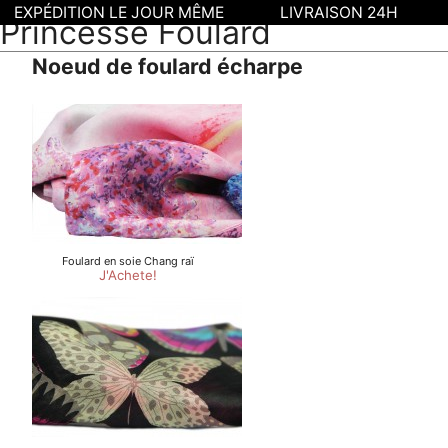
EXPÉDITION LE JOUR MÊME
LIVRAISON 24H
Princesse Foulard
Noeud de foulard écharpe