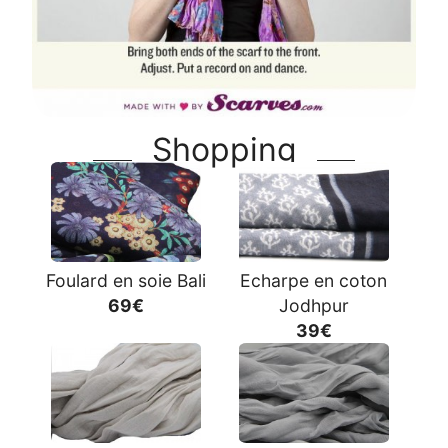
Shopping
Foulard en soie Bali
Echarpe en coton
69€
Jodhpur
39€