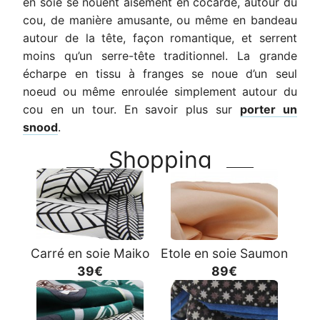
en soie se nouent aisément en cocarde, autour du
cou, de manière amusante, ou même en bandeau
autour de la tête, façon romantique, et serrent
moins qu’un serre-tête traditionnel. La grande
écharpe en tissu à franges se noue d’un seul
noeud ou même enroulée simplement autour du
cou en un tour. En savoir plus sur
porter un
snood
.
Shopping
Carré en soie Maiko
Etole en soie Saumon
39€
89€