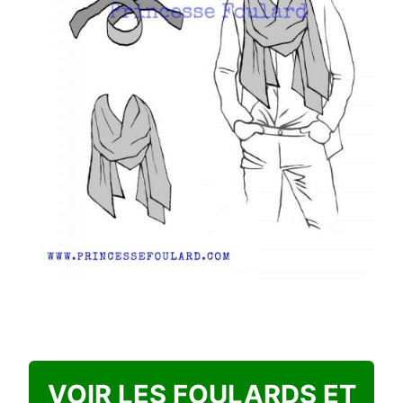
VOIR LES FOULARDS ET