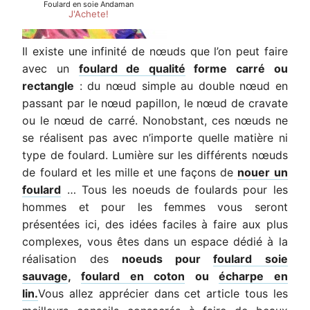
Il existe une infinité de nœuds que l’on peut faire
avec un
foulard de qualité
forme carré ou
rectangle
: du nœud simple au double nœud en
passant par le nœud papillon, le nœud de cravate
ou le nœud de carré. Nonobstant, ces nœuds ne
se réalisent pas avec n’importe quelle matière ni
type de foulard. Lumière sur les différents nœuds
de foulard et les mille et une façons de
nouer un
foulard
… Tous les noeuds de foulards pour les
hommes et pour les femmes vous seront
présentées ici, des idées faciles à faire aux plus
complexes, vous êtes dans un espace dédié à la
réalisation des
noeuds pour
foulard
soie
sauvage
,
foulard en coton
ou
écharpe en
lin.
Vous allez apprécier dans cet article tous les