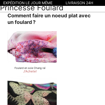
EXPÉDITION LE JOUR MÊME
LIVRAISON 24H
Princesse Foulard
Comment faire un noeud plat avec
un foulard ?