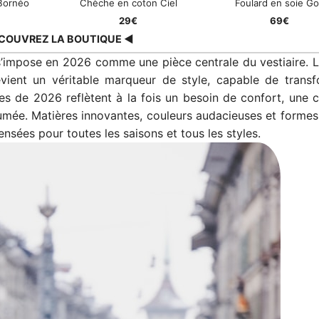
 Bornéo
Chèche en coton Ciel
Foulard en soie G
29€
69€
COUVREZ LA BOUTIQUE ◀
, s’impose en 2026 comme une pièce centrale du vestiaire.
devient un véritable marqueur de style, capable de trans
nces de 2026 reflètent à la fois un besoin de confort, une 
umée. Matières innovantes, couleurs audacieuses et formes 
nsées pour toutes les saisons et tous les styles.