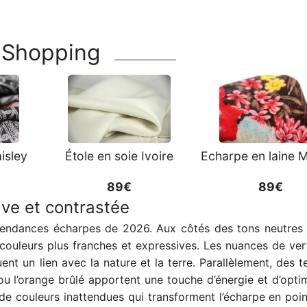
Shopping
isley
Étole en soie Ivoire
Echarpe en laine 
89€
89€
ive et contrastée
 tendances écharpes de 2026. Aux côtés des tons neutre
es couleurs plus franches et expressives. Les nuances de ve
nt un lien avec la nature et la terre. Parallèlement, des t
ou l’orange brûlé apportent une touche d’énergie et d’opti
e couleurs inattendues qui transforment l’écharpe en poin