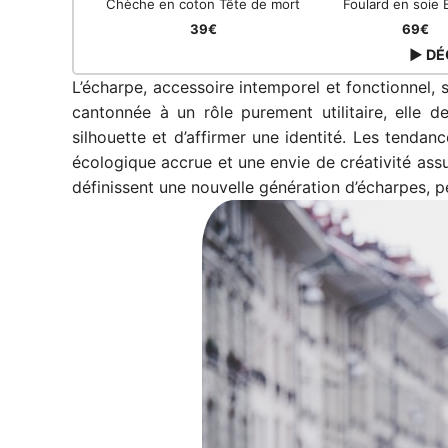
Chèche en coton Tête de mort
Foulard en soie
39€
69€
▶ DÉ
L’écharpe, accessoire intemporel et fonctionnel
cantonnée à un rôle purement utilitaire, elle 
silhouette et d’affirmer une identité. Les tenda
écologique accrue et une envie de créativité ass
définissent une nouvelle génération d’écharpes, pe