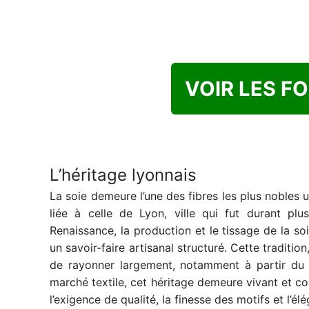
VOIR LES F
L’héritage lyonnais
La soie demeure l’une des fibres les plus nobles u
liée à celle de Lyon, ville qui fut durant pl
Renaissance, la production et le tissage de la s
un savoir-faire artisanal structuré. Cette traditi
de rayonner largement, notamment à partir du XV
marché textile, cet héritage demeure vivant et co
l’exigence de qualité, la finesse des motifs et l’él