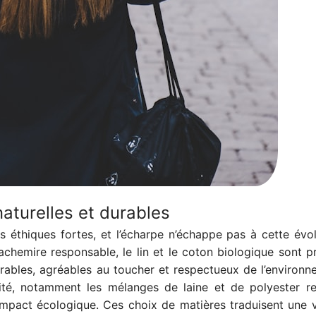
naturelles et durables
s éthiques fortes, et l’écharpe n’échappe pas à cette évo
chemire responsable, le lin et le coton biologique sont pri
ables, agréables au toucher et respectueux de l’environn
ité, notamment les mélanges de laine et de polyester re
l’impact écologique. Ces choix de matières traduisent une 