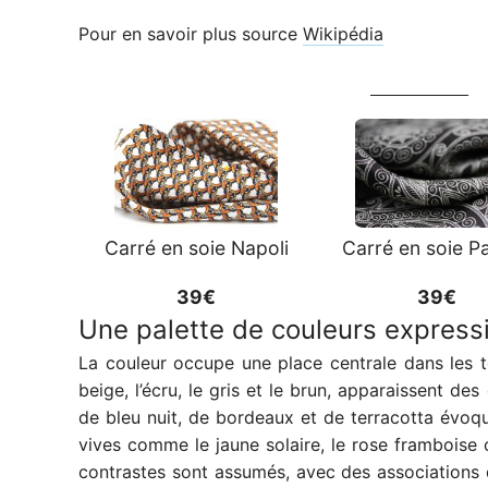
Pour en savoir plus source
Wikipédia
Carré en soie Napoli
Carré en soie Pa
39€
39€
Une palette de couleurs express
La couleur occupe une place centrale dans les
beige, l’écru, le gris et le brun, apparaissent d
de bleu nuit, de bordeaux et de terracotta évoque
vives comme le jaune solaire, le rose framboise 
contrastes sont assumés, avec des associations d