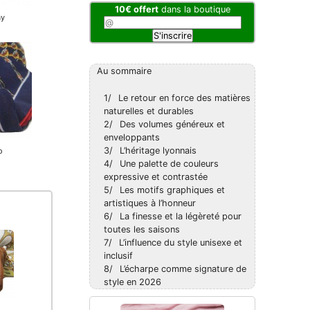
10€ offert
dans la boutique
Au sommaire
1/
Le retour en force des matières
naturelles et durables
2/
Des volumes généreux et
enveloppants
3/
L’héritage lyonnais
4/
Une palette de couleurs
expressive et contrastée
5/
Les motifs graphiques et
artistiques à l’honneur
6/
La finesse et la légèreté pour
toutes les saisons
7/
L’influence du style unisexe et
inclusif
8/
L’écharpe comme signature de
style en 2026