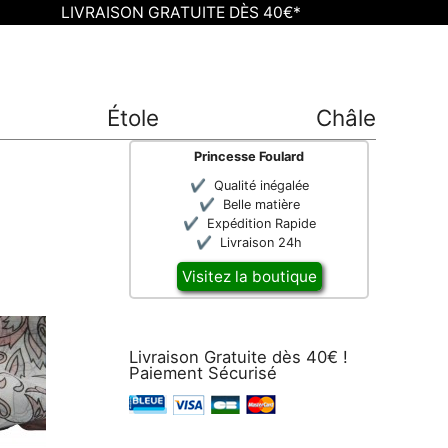
LIVRAISON GRATUITE DÈS 40€*
Étole
Châle
Princesse Foulard
Qualité inégalée
Belle matière
Expédition Rapide
Livraison 24h
Visitez la boutique
Livraison Gratuite dès 40€ !
Paiement Sécurisé