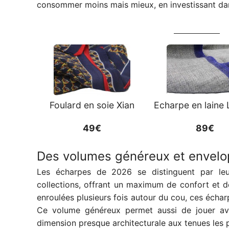
consommer moins mais mieux, en investissant dan
Foulard en soie Xian
Echarpe en laine
49€
89€
Des volumes généreux et envel
Les écharpes de 2026 se distinguent par leu
collections, offrant un maximum de confort et 
enroulées plusieurs fois autour du cou, ces écha
Ce volume généreux permet aussi de jouer avec
dimension presque architecturale aux tenues les p