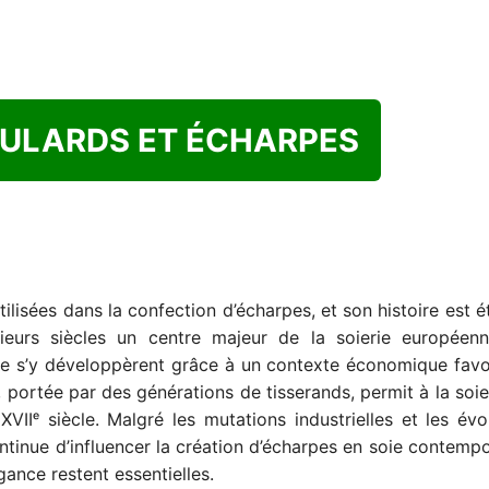
OULARDS ET ÉCHARPES
tilisées dans la confection d’écharpes, et son histoire est 
usieurs siècles un centre majeur de la soierie européen
oie s’y développèrent grâce à un contexte économique favo
on, portée par des générations de tisserands, permit à la soi
IIᵉ siècle. Malgré les mutations industrielles et les évo
ntinue d’influencer la création d’écharpes en soie contempo
égance restent essentielles.