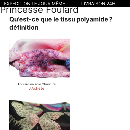
EXPÉDITION LE JOUR MÊME
LIVRAISON 24H
Princesse Foulard
Qu’est-ce que le tissu polyamide ?
définition