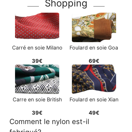
Shopping
Carré en soie Milano
Foulard en soie Goa
39€
69€
Carre en soie British
Foulard en soie Xian
39€
49€
Comment le nylon est-il