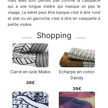
mais elles sont petites pas comme la casquette
qui a une longue visière qui masque un peu le
visage. Le béret peut être basque c’est à dire rond
et plat ou en gavroche c’est à dire en casquette à
petite visière.
Shopping
Carré en soie Maiko
Echarpe en coton
Dandy
39€
39€