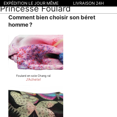
EXPÉDITION LE JOUR MÊME
LIVRAISON 24H
Princesse Foulard
Comment bien choisir son béret
homme ?