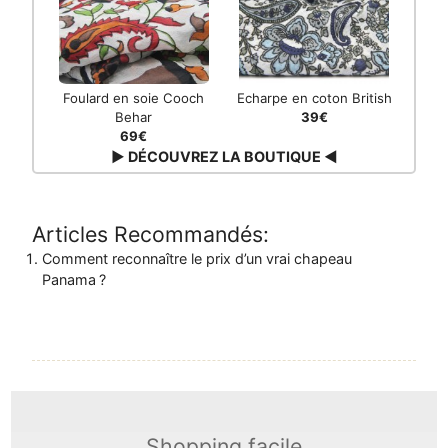
Foulard en soie Cooch
Echarpe en coton British
Behar
39€
69€
▶ DÉCOUVREZ LA BOUTIQUE ◀
Articles Recommandés:
Comment reconnaître le prix d’un vrai chapeau
Panama ?
Shopping facile