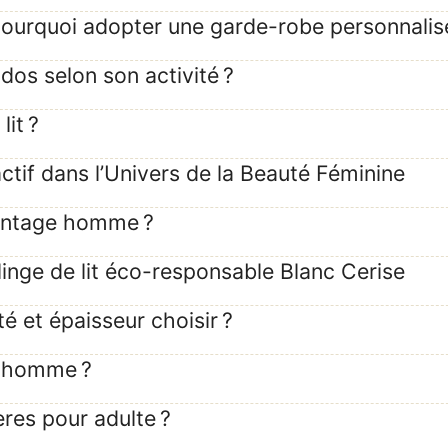
ourquoi adopter une garde-robe personnalis
os selon son activité ?
it ?
ctif dans l’Univers de la Beauté Féminine
vintage homme ?
inge de lit éco-responsable Blanc Cerise
é et épaisseur choisir ?
t homme ?
res pour adulte ?