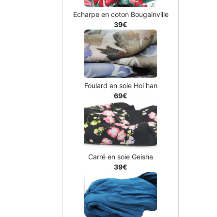
Echarpe en coton Bougainville
39€
Foulard en soie Hoi han
69€
Carré en soie Geisha
39€