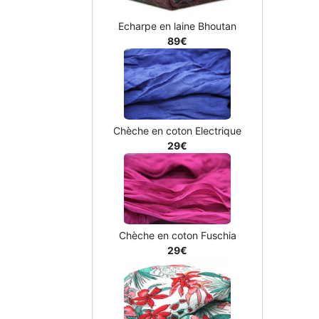
Echarpe en laine Bhoutan
89€
Chèche en coton Electrique
29€
Chèche en coton Fuschia
29€