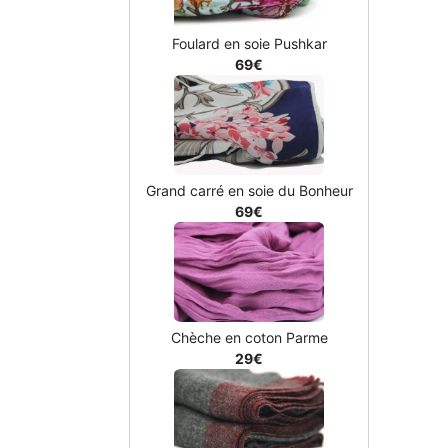
Foulard en soie Pushkar
69€
Grand carré en soie du Bonheur
69€
Chèche en coton Parme
29€