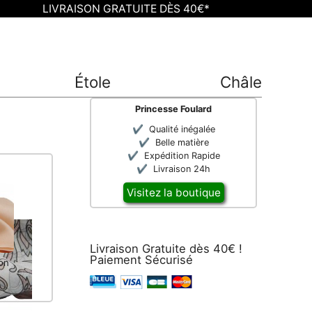
LIVRAISON GRATUITE DÈS 40€*
Étole
Châle
Princesse Foulard
Qualité inégalée
Belle matière
Expédition Rapide
Livraison 24h
Visitez la boutique
Livraison Gratuite dès 40€ !
Paiement Sécurisé
on