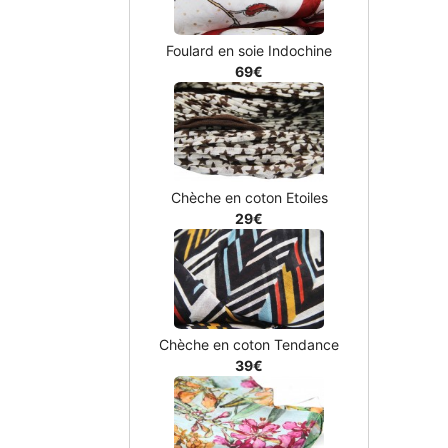
Foulard en soie Indochine
69€
Chèche en coton Etoiles
29€
Chèche en coton Tendance
39€