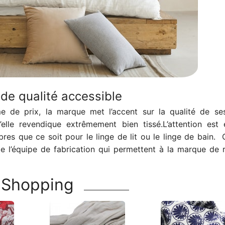
de qualité accessible
e de prix, la marque met l’accent sur la qualité de se
elle revendique extrêmement bien tissé.
L’attention est
es que ce soit pour le linge de lit ou le linge de bain. C
de l’équipe de fabrication qui permettent à la marque de r
Shopping