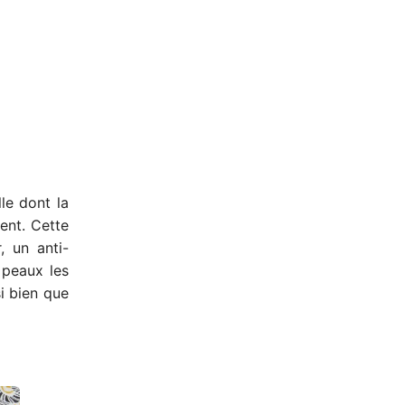
lle dont la
ent. Cette
, un anti-
 peaux les
i bien que