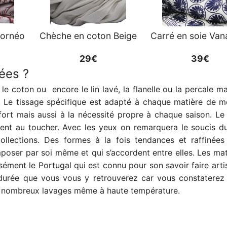
Bornéo
Chèche en coton Beige
Carré en soie Van
29€
39€
lées ?
e le coton ou encore le lin lavé, la flanelle ou la percale ma
re. Le tissage spécifique est adapté à chaque matière de 
ort mais aussi à la nécessité propre à chaque saison. Le
ent au toucher. Avec les yeux on remarquera le soucis du 
ollections. Des formes à la fois tendances et raffinée
poser par soi même et qui s’accordent entre elles. Les mat
cisément le Portugal qui est connu pour son savoir faire art
a durée que vous vous y retrouverez car vous constaterez
 de nombreux lavages même à haute température.