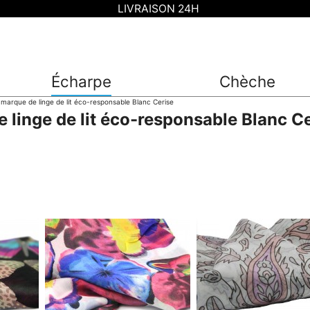
LIVRAISON 24H
Écharpe
Chèche
marque de linge de lit éco-responsable Blanc Cerise
 linge de lit éco-responsable Blanc C