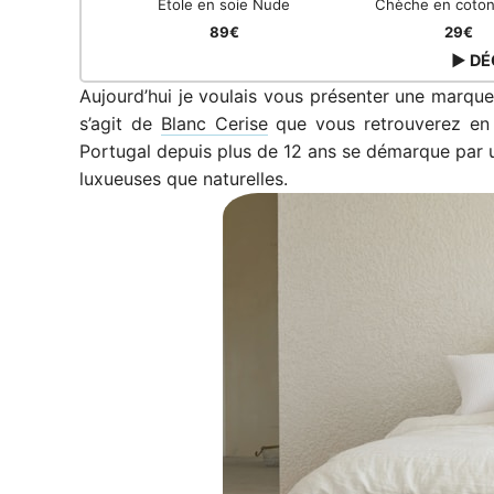
Étole en soie Nude
Chèche en coto
89€
29€
▶ DÉ
Aujourd’hui je voulais vous présenter une marqu
s’agit de
Blanc Cerise
que vous retrouverez en 
Portugal depuis plus de 12 ans se démarque par un
luxueuses que naturelles.