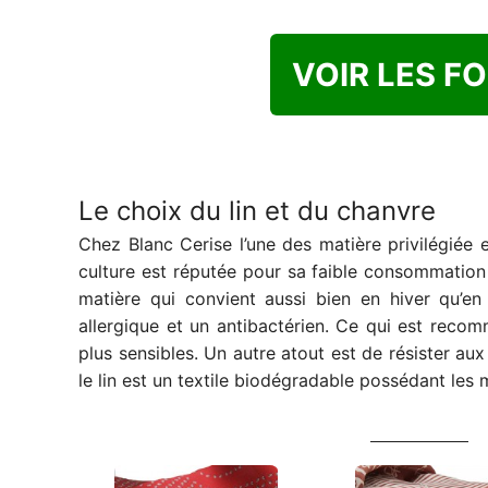
VOIR LES F
Le choix du lin et du chanvre
Chez Blanc Cerise l’une des matière privilégiée es
culture est réputée pour sa faible consommation
matière qui convient aussi bien en hiver qu’e
allergique et un antibactérien. Ce qui est reco
plus sensibles. Un autre atout est de résister a
le lin est un textile biodégradable possédant les m