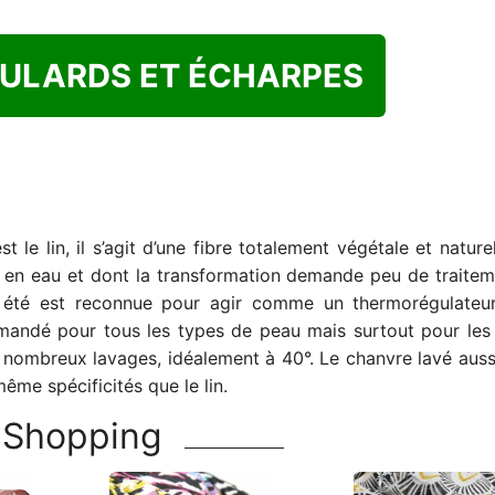
OULARDS ET ÉCHARPES
t le lin, il s’agit d’une fibre totalement végétale et nature
 en eau et dont la transformation demande peu de traitem
n été est reconnue pour agir comme un thermorégulateur
mmandé pour tous les types de peau mais surtout pour les
ux nombreux lavages, idéalement à 40°. Le chanvre lavé auss
ême spécificités que le lin.
Shopping