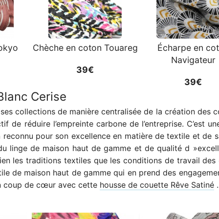
Tokyo
Chèche en coton Touareg
Écharpe en co
Navigateur
39€
39€
lanc Cerise
ses collections de manière centralisée de la création des c
if de réduire l’empreinte carbone de l’entreprise. C’est un
 reconnu pour son excellence en matière de textile et de sa
 du linge de maison haut de gamme et de qualité d »excel
n les traditions textiles que les conditions de travail des
xtile de maison haut de gamme qui en prend des engageme
on coup de cœur avec cette
housse de couette Rêve Satiné
.