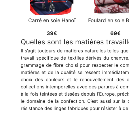
Carré en soie Hanoï
Foulard en soie 
39€
69€
Quelles sont les matières travail
Il s’agit toujours de matières naturelles telles qu
travail spécifique de textiles dérivés du chanv
grammage de fibre choisi pour respecter le conf
matières et de la qualité se ressent immédiatem
choix des couleurs et le renouvellement des c
collections intemporelles avec des parures à com
à la fois teintées et tissées depuis l’Europe, pré
le domaine de la confection. C’est aussi sur l
résistance des linges fabriqués pour résister à