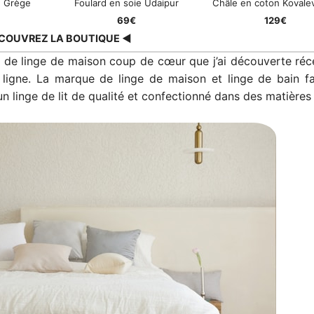
n Grège
Foulard en soie Udaipur
Châle en coton Kovale
69€
129€
COUVREZ LA BOUTIQUE ◀
e de linge de maison coup de cœur que j’ai découverte réc
ligne. La marque de linge de maison et linge de bain f
 linge de lit de qualité et confectionné dans des matières 