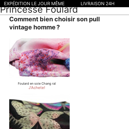
EXPÉDITION LE JOUR MÊME
LIVRAISON 24H
Princesse Foulard
Comment bien choisir son pull
vintage homme ?