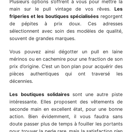
Plusieurs options s’offrent à vous pour mettre la
main sur le pull vintage de vos rêves.
Les
friperies et les boutiques spécialisées
regorgent
de pépites à prix doux. Ces adresses
sélectionnent avec soin des modèles de qualité,
souvent de grandes marques.
Vous pouvez ainsi dégotter un pull en laine
mérinos ou en cachemire pour une fraction de son
prix d’origine. C’est un bon plan pour acquérir des
pièces authentiques qui ont traversé les
décennies.
Les boutiques solidaires
sont une autre piste
intéressante. Elles proposent des vêtements de
seconde main en excellent état, pour une bonne
action. Bien évidemment, il vous faudra sans
doute passer plus de temps à fouiller les portants
pour trouver la perle rare, mais la satisfaction n’en