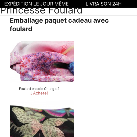
EXPÉDITION LE JOUR MÊME
LIVRAISON 24H
Princesse Foulard
Emballage paquet cadeau avec
foulard