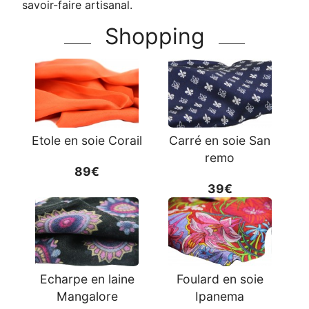
savoir-faire artisanal.
Shopping
Etole en soie Corail
Carré en soie San
remo
89€
39€
Echarpe en laine
Foulard en soie
Mangalore
Ipanema