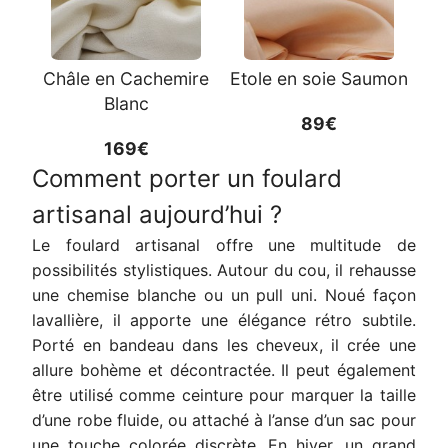
Châle en Cachemire
Etole en soie Saumon
Blanc
89€
169€
Comment porter un foulard
artisanal aujourd’hui ?
Le foulard artisanal offre une multitude de
possibilités stylistiques. Autour du cou, il rehausse
une chemise blanche ou un pull uni. Noué façon
lavallière, il apporte une élégance rétro subtile.
Porté en bandeau dans les cheveux, il crée une
allure bohème et décontractée. Il peut également
être utilisé comme ceinture pour marquer la taille
d’une robe fluide, ou attaché à l’anse d’un sac pour
une touche colorée discrète. En hiver, un grand