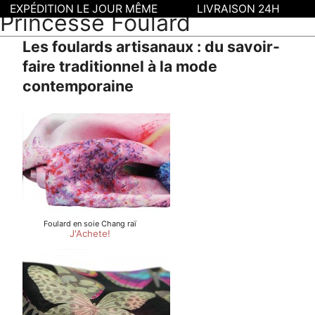
EXPÉDITION LE JOUR MÊME
LIVRAISON 24H
Princesse Foulard
Les foulards artisanaux : du savoir-
faire traditionnel à la mode
contemporaine