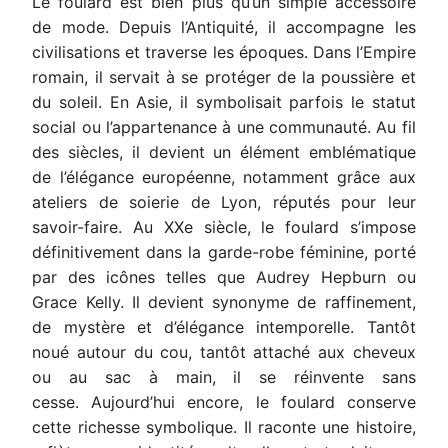
Le foulard est bien plus qu’un simple accessoire
de mode.
Depuis l’Antiquité, il accompagne les
civilisations et traverse les époques. Dans l’Empire
romain, il servait à se protéger de la poussière et
du soleil. En Asie, il symbolisait parfois le statut
social ou l’appartenance à une communauté. Au fil
des siècles, il devient un élément emblématique
de l’élégance européenne, notamment grâce aux
ateliers de soierie de Lyon, réputés pour leur
savoir-faire. Au XXe siècle, le foulard s’impose
définitivement dans la garde-robe féminine, porté
par des icônes telles que Audrey Hepburn ou
Grace Kelly. Il devient synonyme de raffinement,
de mystère et d’élégance intemporelle. Tantôt
noué autour du cou, tantôt attaché aux cheveux
ou au sac à main, il se réinvente sans
cesse. Aujourd’hui encore, le foulard conserve
cette richesse symbolique. Il raconte une histoire,