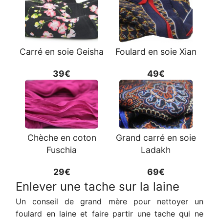
Carré en soie Geisha
Foulard en soie Xian
39€
49€
Chèche en coton
Grand carré en soie
Fuschia
Ladakh
29€
69€
Enlever une tache sur la laine
Un conseil de grand mère pour nettoyer un
foulard en laine et faire partir une tache qui ne