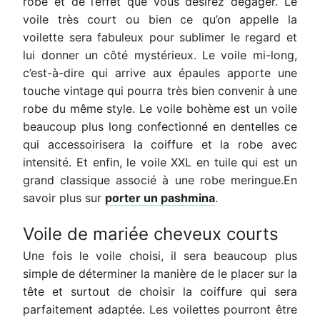
robe et de l’effet que vous désirez dégager. Le
voile très court ou bien ce qu’on appelle la
voilette sera fabuleux pour sublimer le regard et
lui donner un côté mystérieux. Le voile mi-long,
c’est-à-dire qui arrive aux épaules apporte une
touche vintage qui pourra très bien convenir à une
robe du même style. Le voile bohème est un voile
beaucoup plus long confectionné en dentelles ce
qui accessoirisera la coiffure et la robe avec
intensité. Et enfin, le voile XXL en tuile qui est un
grand classique associé à une robe meringue.En
savoir plus sur
porter un pashmina
.
Voile de mariée cheveux courts
Une fois le voile choisi, il sera beaucoup plus
simple de déterminer la manière de le placer sur la
tête et surtout de choisir la coiffure qui sera
parfaitement adaptée. Les voilettes pourront être