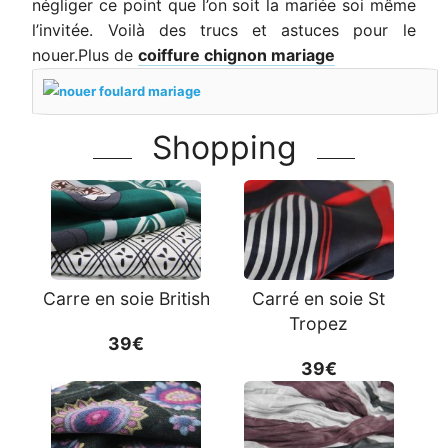
négliger ce point que l’on soit la mariée soi même
l’invitée. Voilà des trucs et astuces pour le
nouer.Plus de
coiffure chignon mariage
Shopping
Carre en soie British
Carré en soie St
Tropez
39€
39€