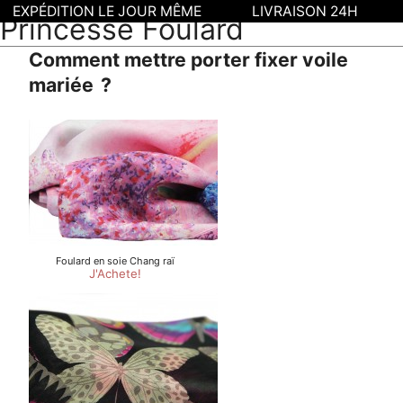
EXPÉDITION LE JOUR MÊME
LIVRAISON 24H
Princesse Foulard
Comment mettre porter fixer voile
mariée ?