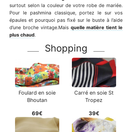
surtout selon la couleur de votre robe de mariée.
Pour le pashmina classique, portez le sur vos
épaules et pourquoi pas fixé sur le buste à l’aide
d’une broche vintage.Mais
quelle matière tient le
plus chaud
.
Shopping
Foulard en soie
Carré en soie St
Bhoutan
Tropez
69€
39€