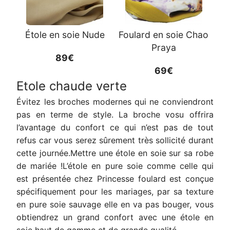
Étole en soie Nude
Foulard en soie Chao
Praya
89€
69€
Etole chaude verte
Évitez les broches modernes qui ne conviendront
pas en terme de style. La broche vosu offrira
l’avantage du confort ce qui n’est pas de tout
refus car vous serez sûrement très sollicité durant
cette journée.Mettre une étole en soie sur sa robe
de mariée !L’étole en pure soie comme celle qui
est présentée chez Princesse foulard est conçue
spécifiquement pour les mariages, par sa texture
en pure soie sauvage elle en va pas bouger, vous
obtiendrez un grand confort avec une étole en
soie haut de gamme et de grande qualité.