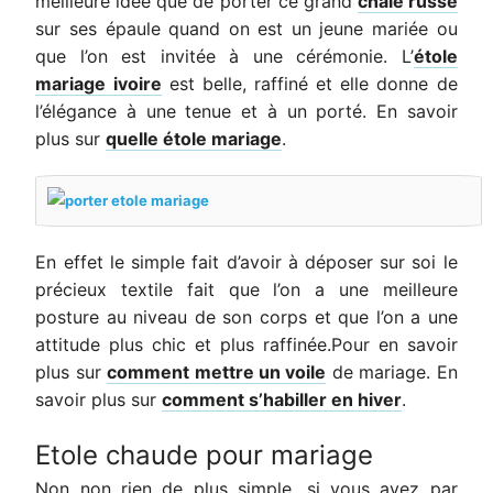
meilleure idée que de porter ce grand
châle russe
sur ses épaule quand on est un jeune mariée ou
que l’on est invitée à une cérémonie. L’
étole
mariage ivoire
est belle, raffiné et elle donne de
l’élégance à une tenue et à un porté. En savoir
plus sur
quelle étole mariage
.
En effet le simple fait d’avoir à déposer sur soi le
précieux textile fait que l’on a une meilleure
posture au niveau de son corps et que l’on a une
attitude plus chic et plus raffinée.Pour en savoir
plus sur
comment mettre un voile
de mariage. En
savoir plus sur
comment s’habiller en hiver
.
Etole chaude pour mariage
Non non rien de plus simple, si vous avez par