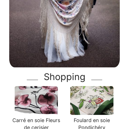
Shopping
Carré en soie Fleurs
Foulard en soie
de cerisier
Pondichéry