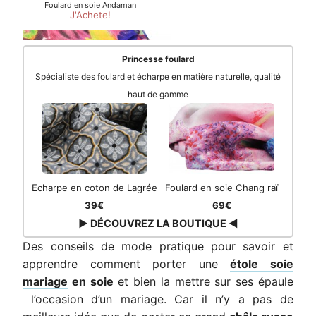
Princesse foulard
Spécialiste des foulard et écharpe en matière naturelle, qualité
haut de gamme
Echarpe en coton de Lagrée
Foulard en soie Chang raï
39€
69€
▶ DÉCOUVREZ LA BOUTIQUE ◀
Des conseils de mode pratique pour savoir et
apprendre comment porter une
étole soie
mariage
en soie
et bien la mettre sur ses épaule
l’occasion d’un mariage. Car il n’y a pas de