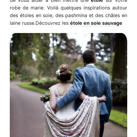
de vous aider à bien mettre une
étole
sur votre
robe de marie. Voilà quelques inspirations autour
des étoles en soie, des pashmina et des châles en
laine russe.Découvrez les
étole en soie sauvage