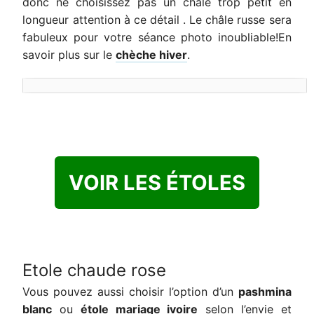
donc ne choisissez pas un châle trop petit en
longueur attention à ce détail . Le châle russe sera
fabuleux pour votre séance photo inoubliable!En
savoir plus sur le
chèche hiver
.
VOIR LES ÉTOLES
Etole chaude rose
Vous pouvez aussi choisir l’option d’un
pashmina
blanc
ou
étole mariage ivoire
selon l’envie et