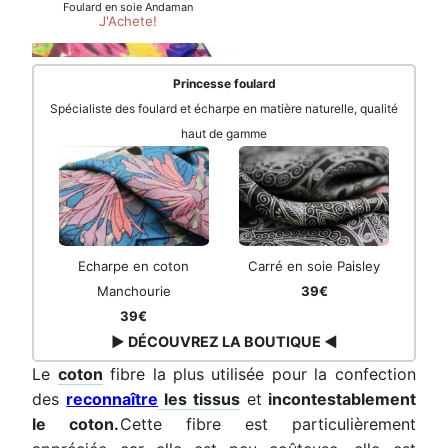
Princesse foulard
Spécialiste des foulard et écharpe en matière naturelle, qualité
haut de gamme
Echarpe en coton
Carré en soie Paisley
Manchourie
39€
39€
▶ DÉCOUVREZ LA BOUTIQUE ◀
Le
coton
fibre la plus utilisée pour la confection
des
reconnaître
les tissus
et
incontestablement
le coton.
Cette fibre est particulièrement