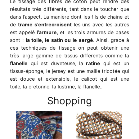
Le tissage des fibres de coton peut rendre des
résultats très différents, tant dans le toucher que
dans l’aspect. La manière dont les fils de chaine et
de
trame s’entrecroisent
les uns avec les autres
est appelé
l’armure
, et les trois armures de bases
sont :
la toile, le satin ou le sergé
. Ainsi, grace à
ces techniques de tissage on peut obtenir une
très large gamme de tissus différents comme la
flanelle
qui est duveteuse, la
ratine
qui est un
tissus-éponge, le jersey est une maille tricotée qui
est douce et extensible, le calicot qui est une
toile, la cretonne, la lustrine, la flanelle..
Shopping