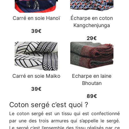
Carré en soie Hanoï
Écharpe en coton
Kangchenjunga
39€
29€
Carré en soie Maiko
Echarpe en laine
Bhoutan
39€
89€
Coton sergé c’est quoi ?
Le coton sergé est un tissu qui est confectionné
par une des trois armures qui s’appelle le sergé.
Le sergé c’est l’ensemble des tissu réalisés par ce