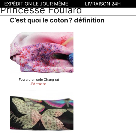
EXPÉDITION LE JOUR MÊME
LIVRAISON 24H
Princesse Foulard
C’est quoi le coton ? définition