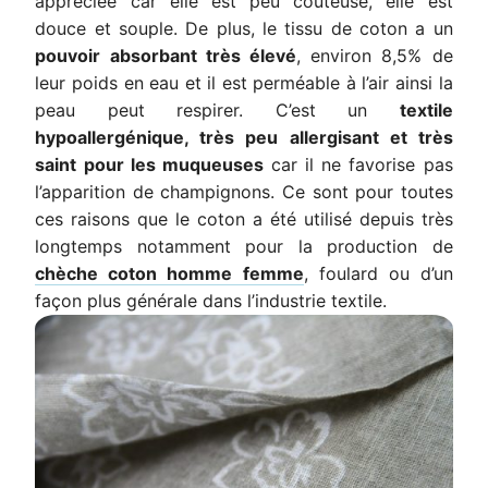
appréciée car elle est peu coûteuse, elle est
douce et souple. De plus, le tissu de coton a un
pouvoir absorbant très élevé
, environ 8,5% de
leur poids en eau et il est perméable à l’air ainsi la
peau peut respirer. C’est un
textile
hypoallergénique, très peu allergisant et très
saint pour les muqueuses
car il ne favorise pas
l’apparition de champignons. Ce sont pour toutes
ces raisons que le coton a été utilisé depuis très
longtemps notamment pour la production de
chèche coton homme femme
, foulard ou d’un
façon plus générale dans l’industrie textile.