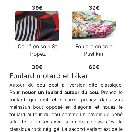
39€
39€
Carré en soie St
Foulard en soie
Tropez
Pushkar
39€
69€
Foulard motard et biker
Autour du cou c’est al version dite classique.
Pour
nouer un foulard autour du cou
. Prenez le
foulard qui doit être carré, prenez dans vos
mains?un bout opposé en diagonal et nouez le
foulard autour du cou comme un bavoir de bébé
afin de le porter avec la pointe en bas, c’est le
classique rock négligé. La second variant est de le