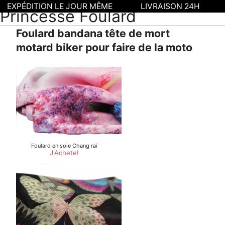
EXPÉDITION LE JOUR MÊME
LIVRAISON 24H
Princesse Foulard
Foulard bandana tête de mort
motard biker pour faire de la moto