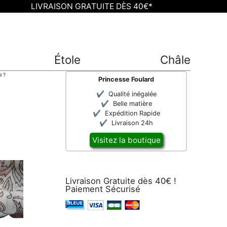
LIVRAISON GRATUITE DÈS 40€*
Étole
Châle
e ?
Princesse Foulard
Qualité inégalée
Belle matière
Expédition Rapide
Livraison 24h
Visitez la boutique
Livraison Gratuite dès 40€ !
Paiement Sécurisé