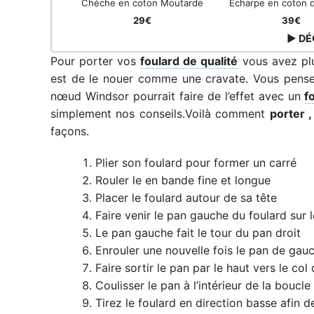
Chèche en coton Moutarde
Echarpe en coton 
29€
39€
▶ DÉ
Pour porter vos
foulard de qualité
vous avez plu
est de le nouer comme une cravate. Vous pen
nœud Windsor pourrait faire de l’effet avec un
f
simplement nos conseils.Voilà comment
porter 
façons.
Plier son foulard pour former un carré
Rouler le en bande fine et longue
Placer le foulard autour de sa tête
Faire venir le pan gauche du foulard sur l
Le pan gauche fait le tour du pan droit
Enrouler une nouvelle fois le pan de gauc
Faire sortir le pan par le haut vers le co
Coulisser le pan à l’intérieur de la boucle
Tirez le foulard en direction basse afin 