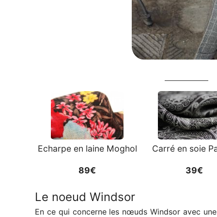
Echarpe en laine Moghol
Carré en soie Pa
89€
39€
Le noeud Windsor
En ce qui concerne les nœuds Windsor avec un