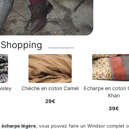
Shopping
isley
Chèche en coton Camel
Echarpe en coton 
Khan
29€
39€
e
écharpe légère
, vous pouvez faire un Windsor complet 