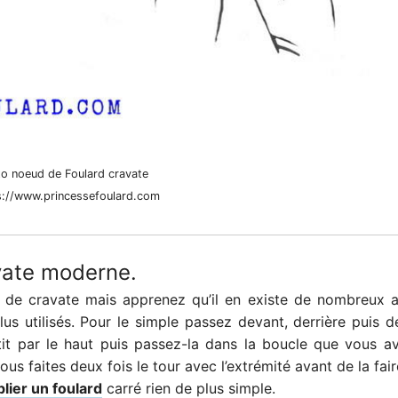
to noeud de Foulard cravate
s://www.princessefoulard.com
vate moderne.
 de cravate mais apprenez qu’il en existe de nombreux a
s utilisés. Pour le simple passez devant, derrière puis 
rtit par le haut puis passez-la dans la boucle que vous a
 faites deux fois le tour avec l’extrémité avant de la fair
plier un foulard
carré rien de plus simple.