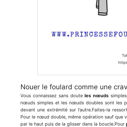
Tu
http
Nouer le foulard comme une cra
Vous connaissez sans doute
les nœuds
simples
nœuds simples et les nœuds doubles sont les plu
devant une extrémité sur l’autre.Faites-la resso
Pour le nœud double, même opération sauf que vous
par le haut puis de la glisser dans la boucle.Pour