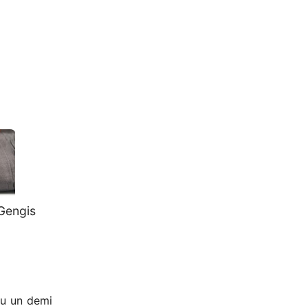
Gengis
ou un demi