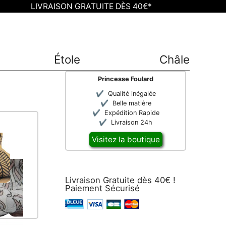
LIVRAISON GRATUITE DÈS 40€*
Étole
Châle
Princesse Foulard
Qualité inégalée
Belle matière
Expédition Rapide
Livraison 24h
Visitez la boutique
Livraison Gratuite dès 40€ !
Paiement Sécurisé
h