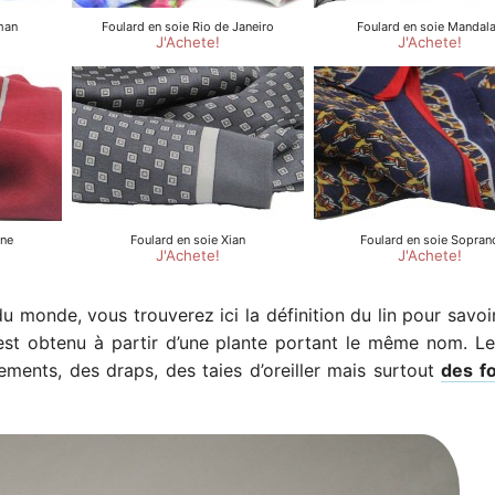
u monde, vous trouverez ici la définition du lin pour savoi
l est obtenu à partir d’une plante portant le même nom. Le 
ments, des draps, des taies d’oreiller mais surtout
des f