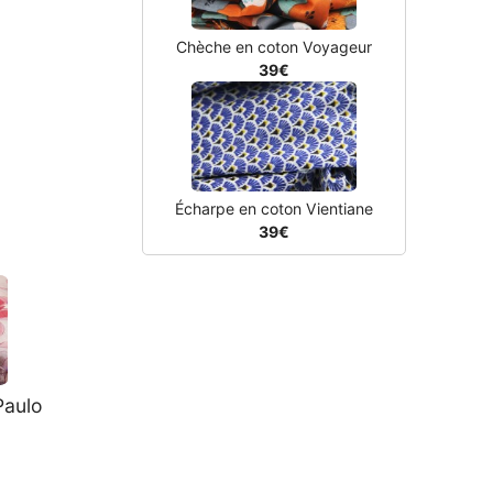
Chèche en coton Voyageur
39€
Écharpe en coton Vientiane
39€
Paulo