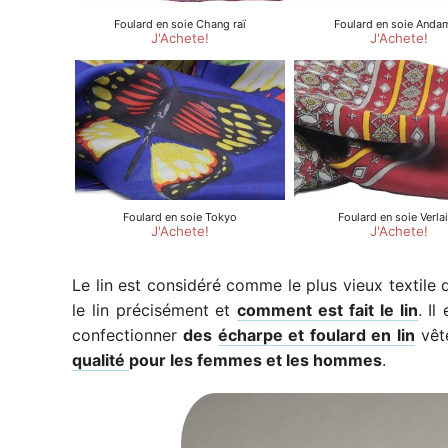
Le lin est considéré comme le plus vieux textile d
le lin précisément et
comment est fait le lin
. I
confectionner
des
écharpe et foulard en lin
vête
qualité
pour les femmes et les hommes
.