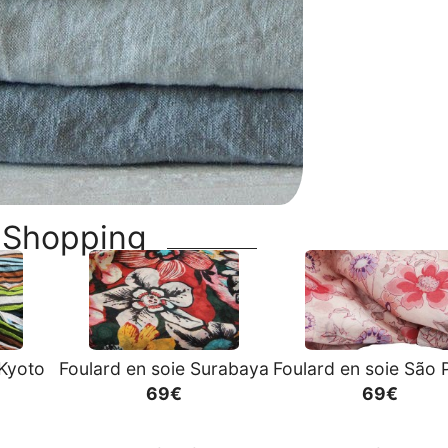
Shopping
Kyoto
Foulard en soie Surabaya
Foulard en soie São 
69€
69€