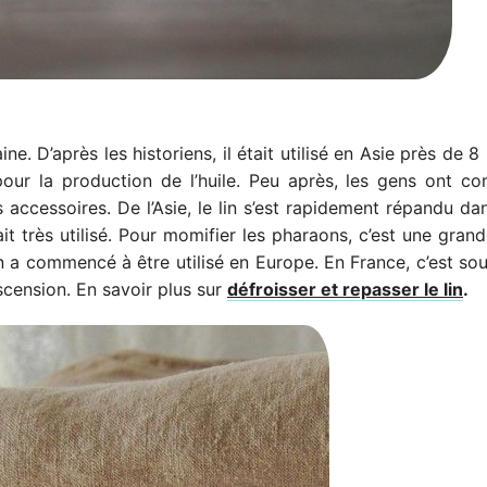
ne. D’après les historiens, il était utilisé en Asie près de 
e pour la production de l’huile. Peu après, les gens ont 
es accessoires. De l’Asie, le lin s’est rapidement répandu da
it très utilisé. Pour momifier les pharaons, c’est une gran
 lin a commencé à être utilisé en Europe. En France, c’est so
scension. En savoir plus sur
défroisser et repasser le lin
.