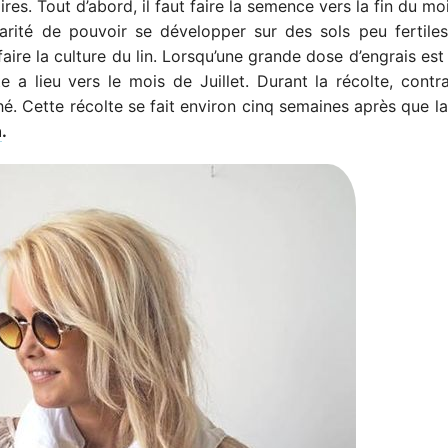
ires. Tout d’abord, il faut faire la semence vers la fin du m
larité de pouvoir se développer sur des sols peu fertiles
faire la culture du lin. Lorsqu’une grande dose d’engrais est u
e a lieu vers le mois de Juillet. Durant la récolte, contr
ché. Cette récolte se fait environ cinq semaines après que la
n
.