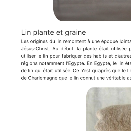
Lin plante et graine
Les origines du lin remontent à une époque lointai
Jésus-Christ. Au début, la plante était utilisé
utiliser le lin pour fabriquer des habits et d’autr
régions notamment l’Egypte. En Egypte, le lin éta
de lin qui était utilisée. Ce n’est qu’après que le
de Charlemagne que le lin connut une véritable a