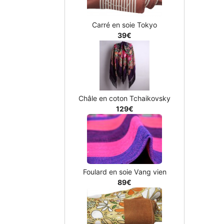
Carré en soie Tokyo
39€
Châle en coton Tchaikovsky
129€
Foulard en soie Vang vien
89€