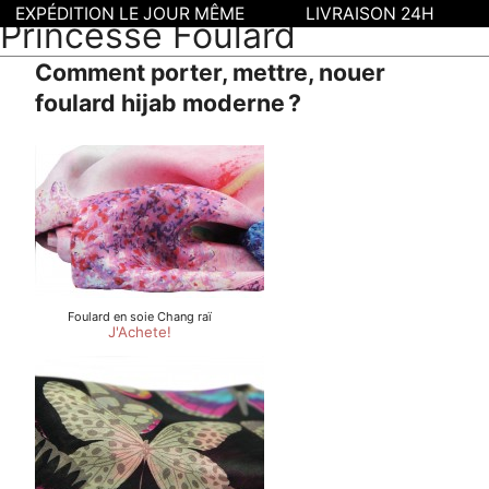
EXPÉDITION LE JOUR MÊME
LIVRAISON 24H
Princesse Foulard
Comment porter, mettre, nouer
foulard hijab moderne ?