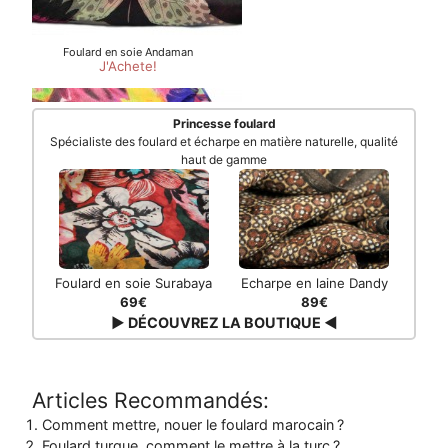
Princesse foulard
Spécialiste des foulard et écharpe en matière naturelle, qualité
haut de gamme
Foulard en soie Surabaya
Echarpe en laine Dandy
69€
89€
▶ DÉCOUVREZ LA BOUTIQUE ◀
Articles Recommandés:
Comment mettre, nouer le foulard marocain ?
Foulard turque, comment le mettre à la turc ?