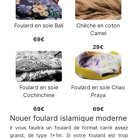
Foulard en soie Bali
Chèche en coton
Camel
69€
29€
Foulard en soie
Foulard en soie Chao
Cochinchine
Praya
69€
69€
Nouer foulard islamique moderne
Il vous faudra un foulard de format carré assez
grand, de type 1x1m. Si votre foulard est trop