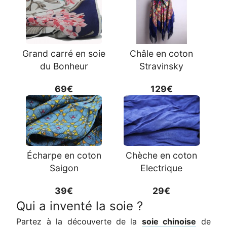
Grand carré en soie
Châle en coton
du Bonheur
Stravinsky
69€
129€
Écharpe en coton
Chèche en coton
Saigon
Electrique
39€
29€
Qui a inventé la soie ?
Partez à la découverte de la
soie chinoise
de