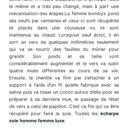
le même et a très peu changé, mais à part une
mécanisation des étapes.La femme bombyx pond
ses oeufs par centaines et ceux-ci sont récupérés
et placés dans une couveuse ou ils sont
maintenus au chaud. Lorsqu’un oeuf éclot, il en
sort un vers de quelques millimètres seulement
qui va se nourrir des feuilles du mûrier pour
grandir. Son poids et sa taille vont
considérablement augmenter et le vers va subir
quatre mues différentes au cours de sa vie.
Ensuite, la chenille va finir par s’attacher à un
support à l’aide d’un fil qu’elle fabrique avec sa
salive puis va tisser un cocon autour d’elle pour se
préparer à sa dernière mue, le passage de l’état
de vers a celui de papillon. C’est ce fils qui va être
récupéré pour faire la soie. Toutes les
écharpe
soie homme femme luxe
.