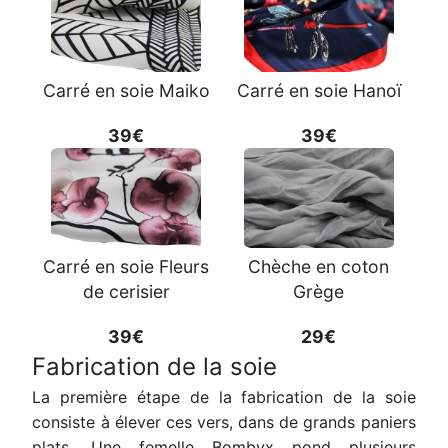
Carré en soie Maiko
Carré en soie Hanoï
39€
39€
Carré en soie Fleurs
Chèche en coton
de cerisier
Grège
39€
29€
Fabrication de la soie
La première étape de la fabrication de la soie
consiste à élever ces vers, dans de grands paniers
plats. Une femelle Bombyx pond plusieurs