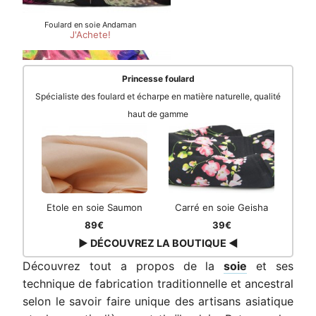
Princesse foulard
Spécialiste des foulard et écharpe en matière naturelle, qualité
haut de gamme
Etole en soie Saumon
Carré en soie Geisha
89€
39€
▶ DÉCOUVREZ LA BOUTIQUE ◀
Découvrez tout a propos de la
soie
et ses
technique de fabrication traditionnelle et ancestral
selon le savoir faire unique des artisans asiatique