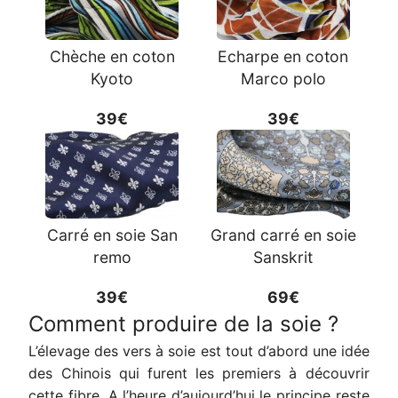
Chèche en coton
Echarpe en coton
Kyoto
Marco polo
39€
39€
Carré en soie San
Grand carré en soie
remo
Sanskrit
39€
69€
Comment produire de la soie ?
L’élevage des vers à soie est tout d’abord une idée
des Chinois qui furent les premiers à découvrir
cette fibre. A l’heure d’aujourd’hui le principe reste