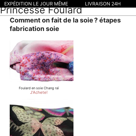
EXPÉDITION LE JOUR MÊME
LIVRAISON 24H
Princesse Foulard
Comment on fait de la soie ? étapes
fabrication soie