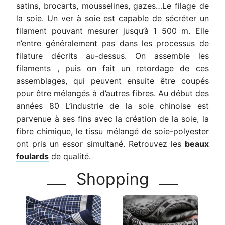
satins, brocarts, mousselines, gazes…Le filage de
la soie. Un ver à soie est capable de sécréter un
filament pouvant mesurer jusqu’à 1 500 m. Elle
n’entre généralement pas dans les processus de
filature décrits au-dessus. On assemble les
filaments , puis on fait un retordage de ces
assemblages, qui peuvent ensuite être coupés
pour être mélangés à d’autres fibres. Au début des
années 80 L’industrie de la soie chinoise est
parvenue à ses fins avec la création de la soie, la
fibre chimique, le tissu mélangé de soie-polyester
ont pris un essor simultané. Retrouvez les
beaux
foulards
de qualité.
Shopping