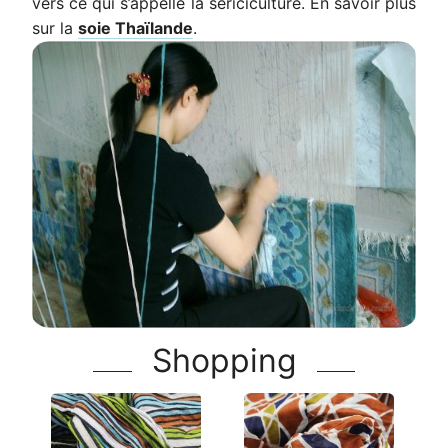
vers ce qui s’appelle la sériciculture. En savoir plus
sur la
soie Thaïlande
.
Shopping