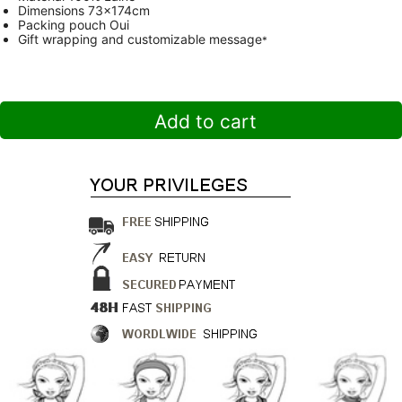
Dimensions
73x174cm
Packing pouch
Oui
Gift wrapping and customizable message
*
Add to cart