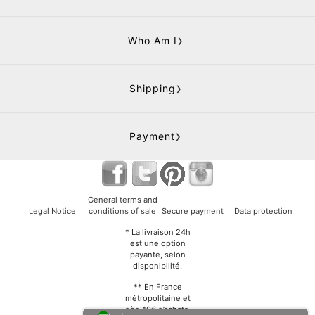
Who Am I
Shipping
Payment
General terms and
Legal Notice
conditions of sale
Secure payment
Data protection
* La livraison 24h
est une option
payante, selon
disponibilité.
** En France
métropolitaine et
dès 40€ d’achats.