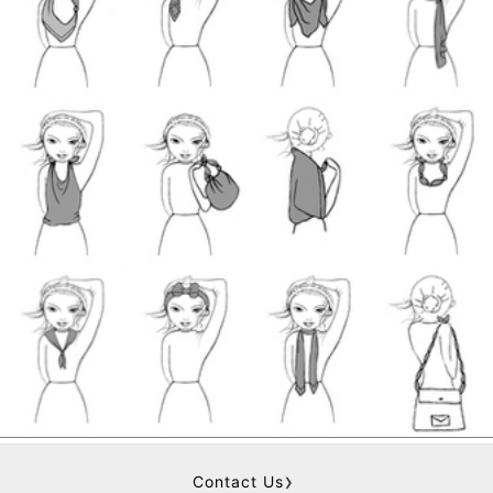
Contact Us