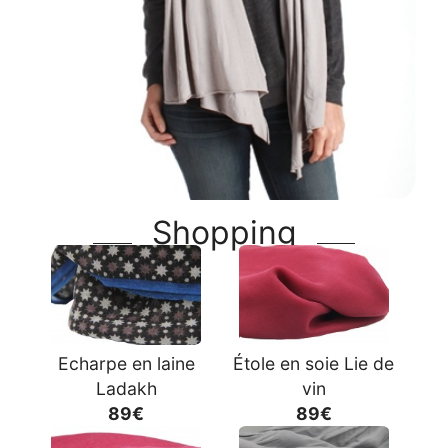
Shopping
Echarpe en laine
Étole en soie Lie de
Ladakh
vin
89€
89€