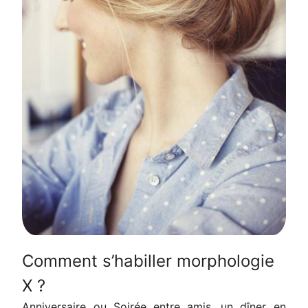
Comment s’habiller morphologie
X ?
Anniversaire ou Soirée entre amis, un dîner en