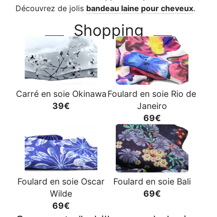
Découvrez de jolis
bandeau laine pour cheveux
.
Shopping
Carré en soie Okinawa
Foulard en soie Rio de
39€
Janeiro
69€
Foulard en soie Oscar
Foulard en soie Bali
Wilde
69€
69€