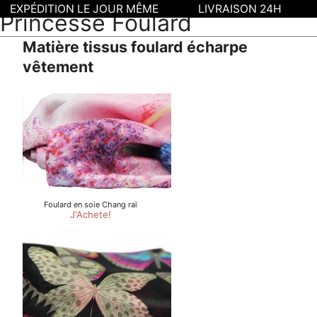
EXPÉDITION LE JOUR MÊME
LIVRAISON 24H
Princesse Foulard
Matière tissus foulard écharpe
vêtement