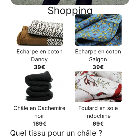
Shopping
Echarpe en coton
Écharpe en coton
Dandy
Saigon
39€
39€
Châle en Cachemire
Foulard en soie
noir
Indochine
169€
69€
Quel tissu pour un châle ?