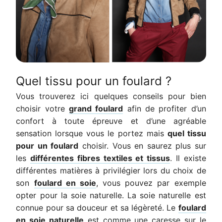
Quel tissu pour un foulard ?
Vous trouverez ici quelques conseils pour bien
choisir votre
grand foulard
afin de profiter d’un
confort à toute épreuve et d’une agréable
sensation lorsque vous le portez mais
quel tissu
pour un foulard
choisir. Vous en saurez plus sur
les
différentes fibres textiles et tissus
. Il existe
différentes matières à privilégier lors du choix de
son
foulard en soie
, vous pouvez par exemple
opter pour la soie naturelle. La soie naturelle est
connue pour sa douceur et sa légèreté. Le
foulard
en soie naturelle
est comme une caresse sur le