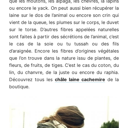
que les moutons, les alpaga, les chèvres, la lapins
ou encore le yack. On peut aussi bien récupérer la
laine sur le dos de l’animal ou encore son crin qui
vient de la queue, les plumes sur le corps, le duvet
sur le torse. D’autres fibres appelées naturelles
sont faites à partir des sécrétions de l’animal, c’est
le cas de la soie ou tu tussah ou des fils
d’araignée. Encore les fibres d’origines végétales
que l’on trouve dans la nature issu de plantes, de
fleurs, de fruits, de tiges. C’est le cas du coton, du
lin, du chanvre, de la juste ou encore du raphia.
Découvrez tous les
châle laine cachemire
de la
boutique.