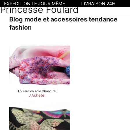
EXPÉDITION LE JOUR MÊME
LIVRAISON 24H
Princesse Foulard
Blog mode et accessoires tendance
fashion